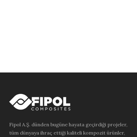
Full / Hover With Center Title
Fipol A.Ş. dünden bugüne hayata geçirdiği projeler,
tüm dünyaya ihraç ettiği kaliteli kompozit ürünler,