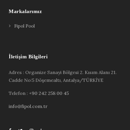
Markalarımız
Fipol Pool
İletişim Bilgileri
Adres : Organize Sanayi Bölgesi 2. Kısım Alanı 21.
Cadde No:5 Döşemealtı, Antalya/TÜRKİYE
Telefon :
+90 242 258 00 45
info@fipol.com.tr