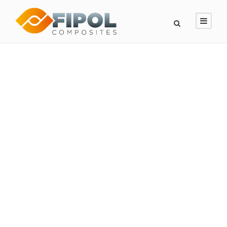
GALLERY GRID 3
COLUMNS NO
SPACE