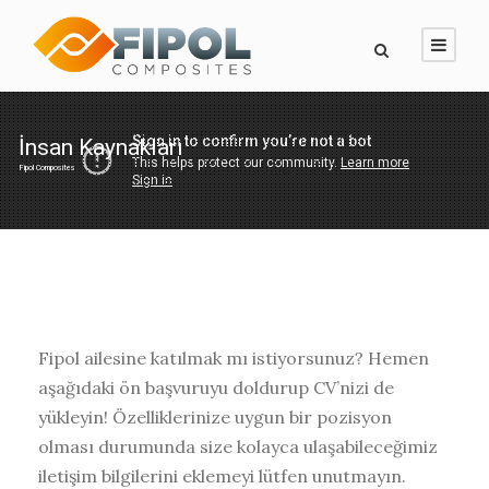
İnsan Kaynakları
Fipol Composites
Fipol ailesine katılmak mı istiyorsunuz? Hemen
aşağıdaki ön başvuruyu doldurup CV’nizi de
yükleyin! Özelliklerinize uygun bir pozisyon
olması durumunda size kolayca ulaşabileceğimiz
iletişim bilgilerini eklemeyi lütfen unutmayın.